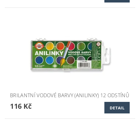
BRILANTNÍ VODOVÉ BARVY (ANILINKY) 12 ODSTÍNŮ
116 Kč
DETAIL