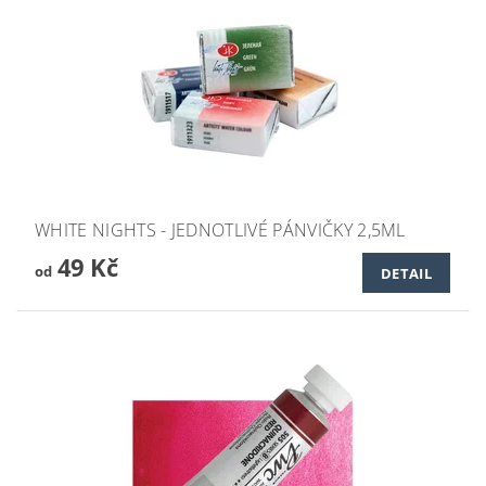
WHITE NIGHTS - JEDNOTLIVÉ PÁNVIČKY 2,5ML
49 Kč
od
DETAIL