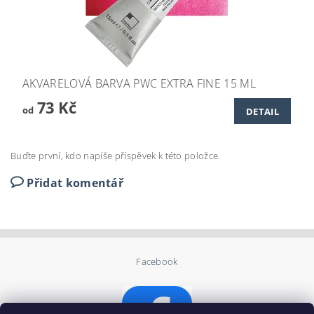
AKVARELOVÁ BARVA PWC EXTRA FINE 15 ML
73 Kč
od
DETAIL
Buďte první, kdo napíše příspěvek k této položce.
Přidat komentář
Facebook