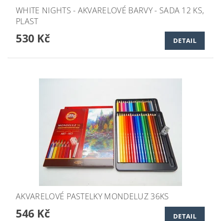
WHITE NIGHTS - AKVARELOVÉ BARVY - SADA 12 KS,
PLAST
530 Kč
DETAIL
AKVARELOVÉ PASTELKY MONDELUZ 36KS
546 Kč
DETAIL