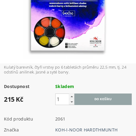
Kulatý barevník, čtyři vrstvy po 6 tabletách průměru 22,5 mm, tj. 24
odstínů anilinek. Jasné a syté barvy.
Dostupnost
Skladem
215 Kč
Kód produktu
2061
Značka
KOH-I-NOOR HARDTHMUNTH