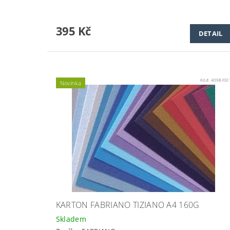
395 Kč
DETAIL
Kód:
4098/00
Novinka
KARTON FABRIANO TIZIANO A4 160G
Skladem