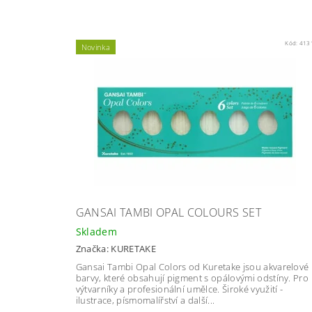
Kód:
413
Novinka
GANSAI TAMBI OPAL COLOURS SET
Skladem
Značka:
KURETAKE
Gansai Tambi Opal Colors od Kuretake jsou akvarelové
barvy, které obsahují pigment s opálovými odstíny. Pro
výtvarníky a profesionální umělce. Široké využití -
ilustrace, písmomalířství a další...