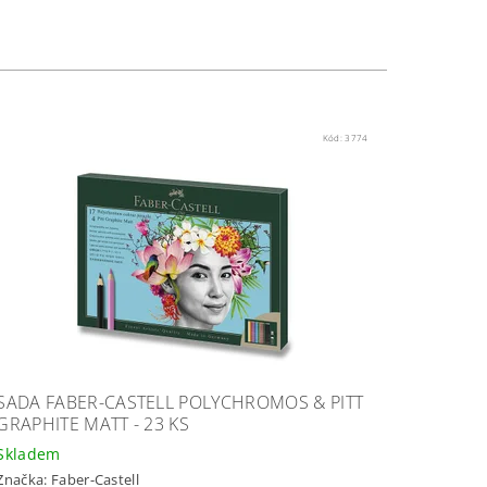
Kód:
3774
SADA FABER-CASTELL POLYCHROMOS & PITT
GRAPHITE MATT - 23 KS
Skladem
Značka:
Faber-Castell