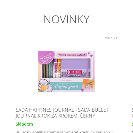
NOVINKY
1
Kód:
4101
M
SADA HAPPINES JOURNAL - SADA BULLET
JOURNAL KROK ZA KROKEM, ČERNÝ
Skladem
Bullet journaling znamená vytvářet kreativní zápisníky,