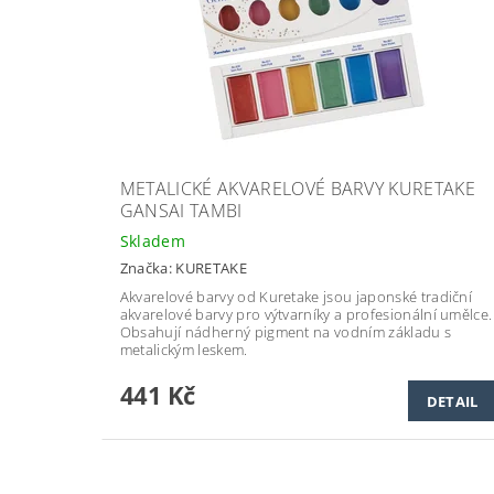
METALICKÉ AKVARELOVÉ BARVY KURETAKE
GANSAI TAMBI
Skladem
Značka:
KURETAKE
Akvarelové barvy od Kuretake
jsou japonské tradiční
akvarelové barvy pro výtvarníky a profesionální umělce.
Obsahují nádherný pigment na vodním základu
s
metalickým leskem.
441 Kč
DETAIL