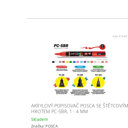
Kód:
4134/0
AKRYLOVÝ POPISOVAČ POSCA SE ŠTĚTCOVÝ
HROTEM PC-5BR, 1 - 4 MM
Skladem
Značka:
POSCA