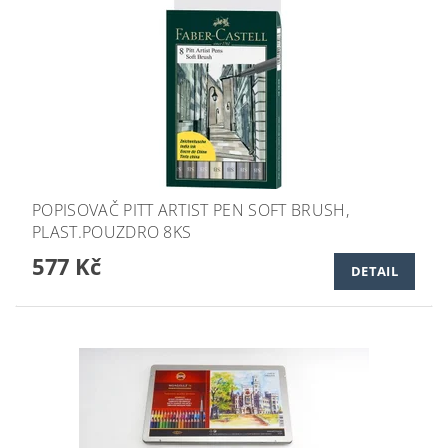
POPISOVAČ PITT ARTIST PEN SOFT BRUSH,
PLAST.POUZDRO 8KS
577 Kč
DETAIL