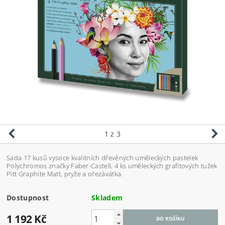
1
z 3
Sada 17 kusů vysoce kvalitních dřevěných uměleckých pastelek
Polychromos značky Faber-Castell, 4 ks uměleckých grafitových tužek
Pitt Graphite Matt, pryže a ořezávátka.
Dostupnost
Skladem
1 192 Kč