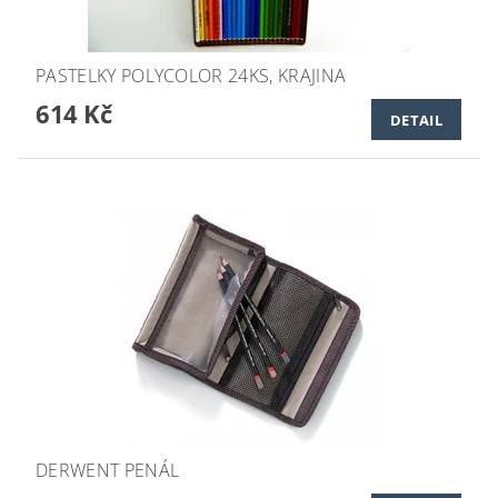
PASTELKY POLYCOLOR 24KS, KRAJINA
614 Kč
DETAIL
DERWENT PENÁL