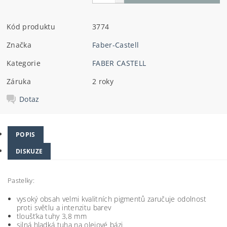
Kód produktu
3774
Značka
Faber-Castell
Kategorie
FABER CASTELL
Záruka
2 roky
Dotaz
POPIS
DISKUZE
Pastelky:
vysoký obsah velmi kvalitních pigmentů zaručuje odolnost
proti světlu a intenzitu barev
tloušťka tuhy 3,8 mm
silná hladká tuha na olejové bázi