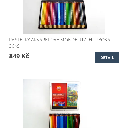
PASTELKY AKVARELOVÉ MONDELUZ- HLUBOKÁ
36KS
849 Kč
DETAIL