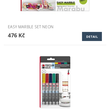
EASY MARBLE SET NEON
476 Kč
DETAIL