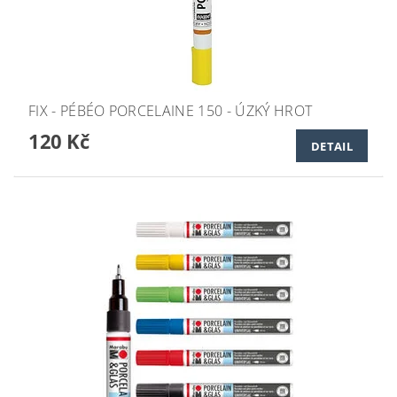
FIX - PÉBÉO PORCELAINE 150 - ÚZKÝ HROT
120 Kč
DETAIL