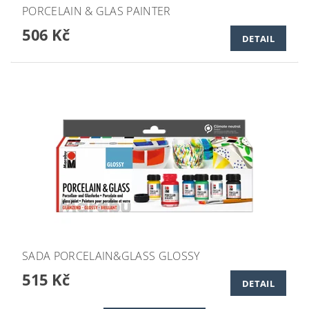
PORCELAIN & GLAS PAINTER
506 Kč
DETAIL
SADA PORCELAIN&GLASS GLOSSY
515 Kč
DETAIL