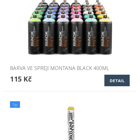
BARVA VE SPREJI MONTANA BLACK 400ML
115 Kč
DETAIL
Tip