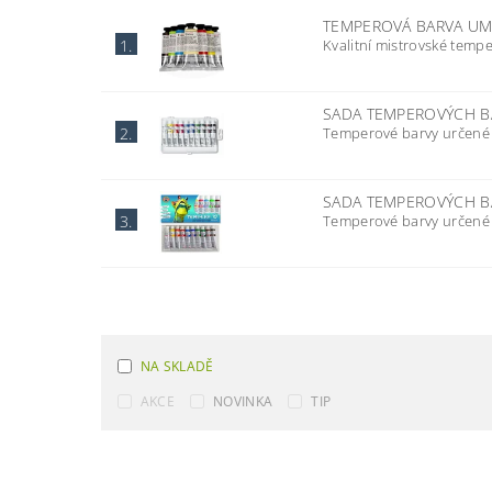
TEMPEROVÁ BARVA U
Kvalitní mistrovské temp
1.
SADA TEMPEROVÝCH B
Temperové barvy určené p
2.
SADA TEMPEROVÝCH B
Temperové barvy určené p
3.
NA SKLADĚ
AKCE
NOVINKA
TIP