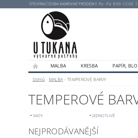
OTEVÍRACÍ DOBA KAMENNÉ PRODEJNY: Po - Pá 9.00 -12.00 12.30 
MALBA
KRESBA
PAPÍR, BLO
Domů
MALBA
TEMPEROVÉ BARVY
TEMPEROVÉ BAR
SADY
JEDNOTLIVĚ
NEJPRODÁVANĚJŠÍ