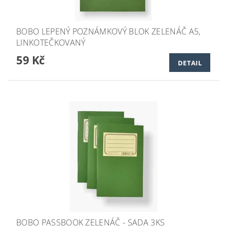
BOBO LEPENÝ POZNÁMKOVÝ BLOK ZELENÁČ A5,
LINKOTEČKOVANÝ
59 Kč
DETAIL
BOBO PASSBOOK ZELENÁČ - SADA 3KS