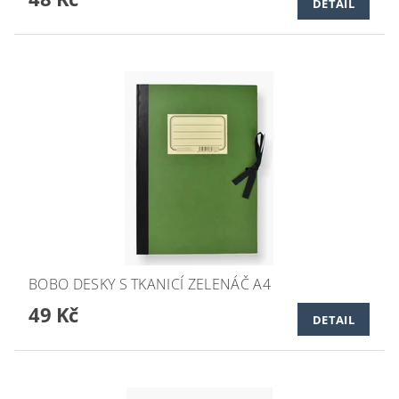
DETAIL
BOBO DESKY S TKANICÍ ZELENÁČ A4
49 Kč
DETAIL