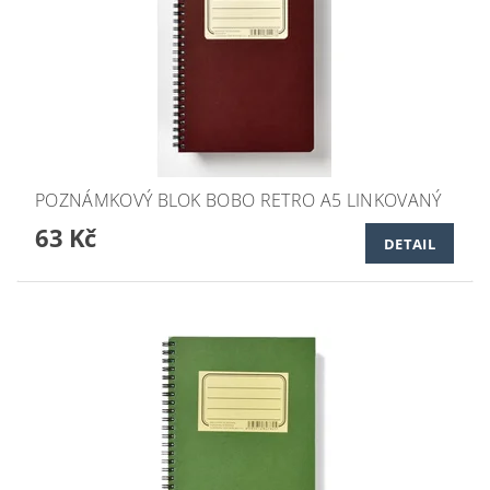
POZNÁMKOVÝ BLOK BOBO RETRO A5 LINKOVANÝ
63 Kč
DETAIL