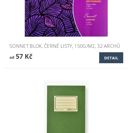
SONNET BLOK, ČERNÉ LISTY, 150G/M2, 32 ARCHŮ
57 Kč
od
DETAIL