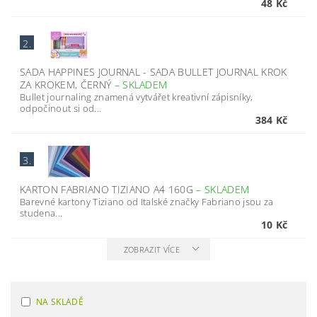
48 Kč
2.
SADA HAPPINES JOURNAL - SADA BULLET JOURNAL KROK
ZA KROKEM, ČERNÝ
–
SKLADEM
Bullet journaling znamená vytvářet kreativní zápisníky,
odpočinout si od...
384 Kč
3.
KARTON FABRIANO TIZIANO A4 160G
–
SKLADEM
Barevné kartony Tiziano od Italské značky Fabriano jsou za
studena...
10 Kč
ZOBRAZIT VÍCE
NA SKLADĚ