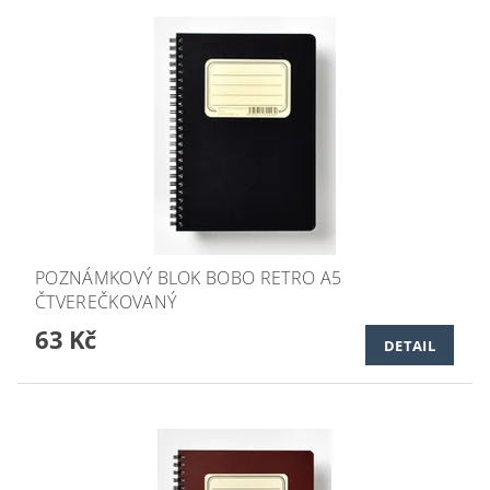
POZNÁMKOVÝ BLOK BOBO RETRO A5
ČTVEREČKOVANÝ
63 Kč
DETAIL