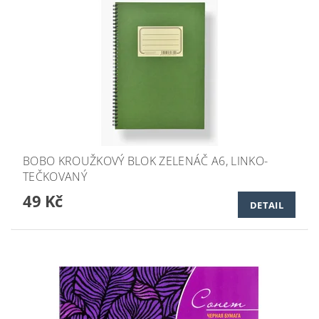
BOBO KROUŽKOVÝ BLOK ZELENÁČ A6, LINKO-
TEČKOVANÝ
49 Kč
DETAIL