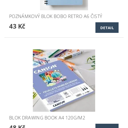
POZNÁMKOVÝ BLOK BOBO RETRO A6 ČISTÝ
43 Kč
DETAIL
BLOK DRAWING BOOK A4 120G/M2
48 Kč