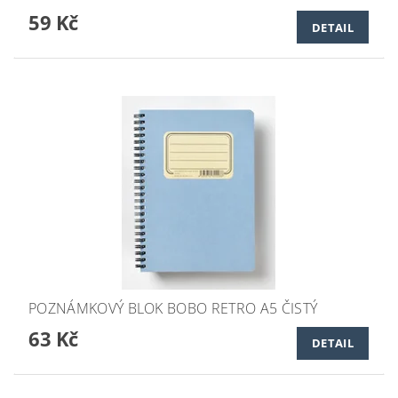
59 Kč
DETAIL
POZNÁMKOVÝ BLOK BOBO RETRO A5 ČISTÝ
63 Kč
DETAIL