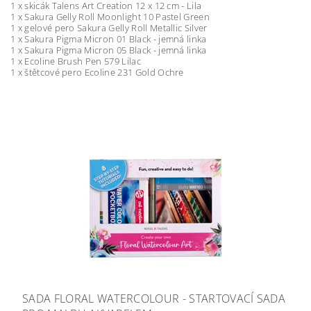
1 x skicák Talens Art Creation 12 x 12 cm - Lila
1 x Sakura Gelly Roll Moonlight 10 Pastel Green
1 x gelové pero Sakura Gelly Roll Metallic Silver
1 x Sakura Pigma Micron 01 Black - jemná linka
1 x Sakura Pigma Micron 05 Black - jemná linka
1 x Ecoline Brush Pen 579 Lilac
1 x štětcové pero Ecoline 231 Gold Ochre
SADA FLORAL WATERCOLOUR - STARTOVACÍ SADA