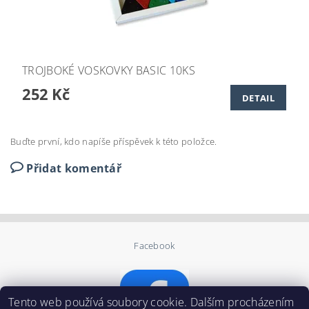
TROJBOKÉ VOSKOVKY BASIC 10KS
252 Kč
DETAIL
Buďte první, kdo napíše příspěvek k této položce.
Přidat komentář
Facebook
Tento web používá soubory cookie. Dalším procházením