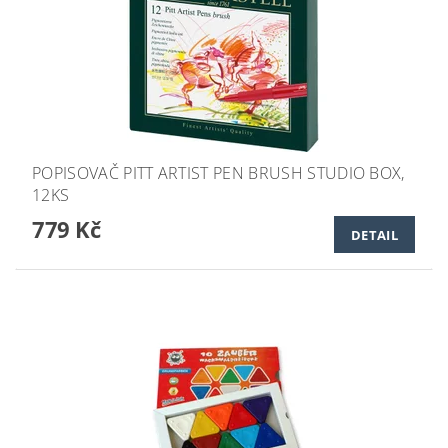
POPISOVAČ PITT ARTIST PEN BRUSH STUDIO BOX,
12KS
779 Kč
DETAIL