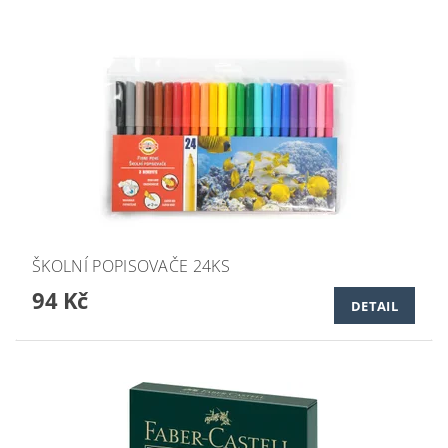
ŠKOLNÍ POPISOVAČE 24KS
94 Kč
DETAIL