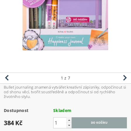
1
z 7
Bullet journaling znamená vytvářet kreativní zápisníky, odpočinout si
od shonu věcí, tvořit soustředěně a odpočinout si od rychlého
životního stylu.
Dostupnost
Skladem
384 Kč