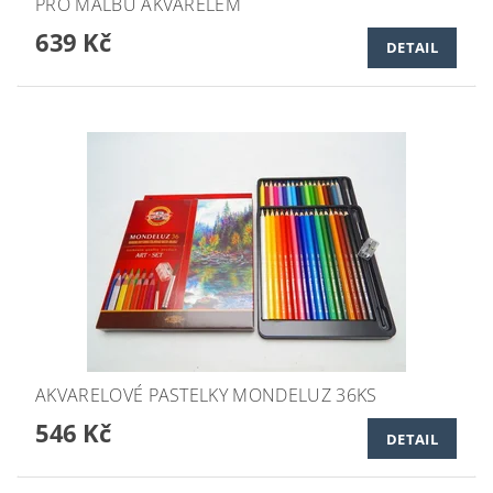
PRO MALBU AKVARELEM
639 Kč
DETAIL
AKVARELOVÉ PASTELKY MONDELUZ 36KS
546 Kč
DETAIL