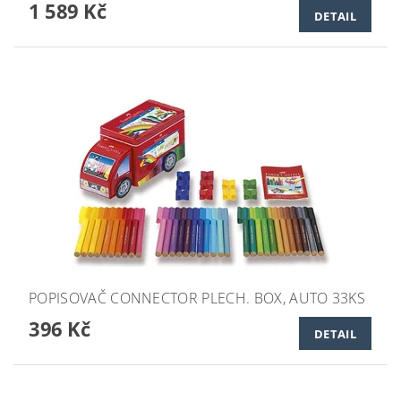
1 589 Kč
DETAIL
POPISOVAČ CONNECTOR PLECH. BOX, AUTO 33KS
396 Kč
DETAIL