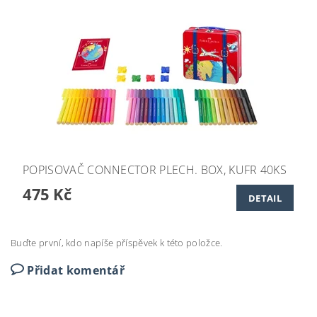
POPISOVAČ CONNECTOR PLECH. BOX, KUFR 40KS
475 Kč
DETAIL
Buďte první, kdo napíše příspěvek k této položce.
Přidat komentář