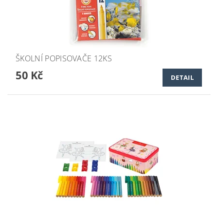
ŠKOLNÍ POPISOVAČE 12KS
50 Kč
DETAIL