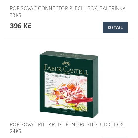
POPISOVAČ CONNECTOR PLECH. BOX, BALERÍNKA
33KS
396 Kč
DETAIL
POPISOVAČ PITT ARTIST PEN BRUSH STUDIO BOX,
24KS