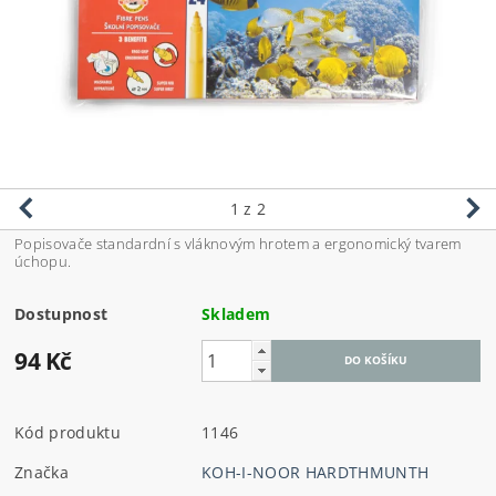
1
z 2
Popisovače standardní s vláknovým hrotem a ergonomický tvarem
úchopu.
Dostupnost
Skladem
94 Kč
Kód produktu
1146
Značka
KOH-I-NOOR HARDTHMUNTH