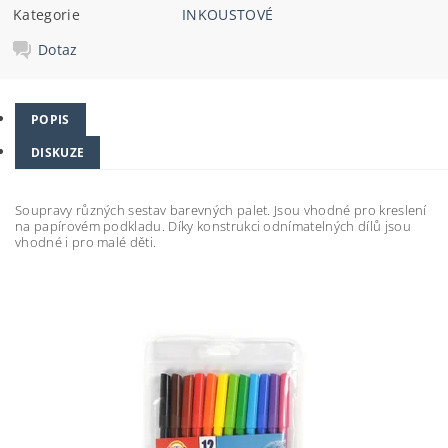
Kategorie
INKOUSTOVÉ
Dotaz
POPIS
DISKUZE
Soupravy různých sestav barevných palet. Jsou vhodné pro kreslení
na papírovém podkladu. Díky konstrukci odnímatelných dílů jsou
vhodné i pro malé děti.