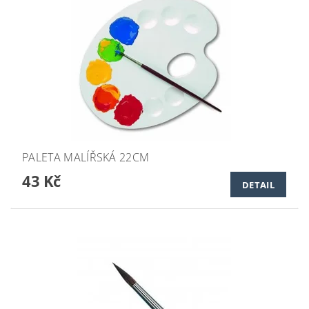
PALETA MALÍŘSKÁ 22CM
43 Kč
DETAIL