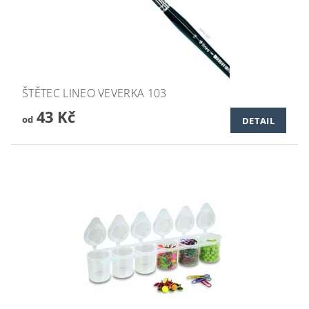
ŠTĚTEC LINEO VEVERKA 103
43 Kč
od
DETAIL