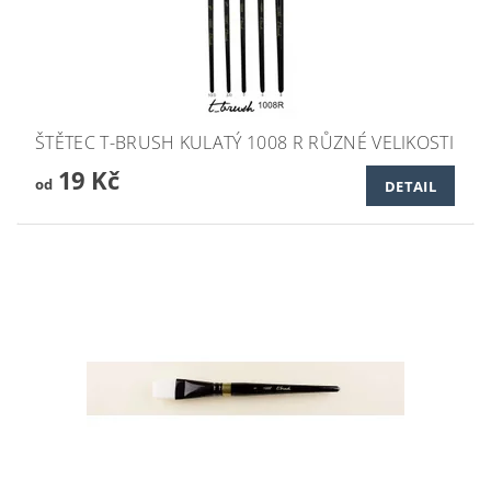
ŠTĚTEC T-BRUSH KULATÝ 1008 R RŮZNÉ VELIKOSTI
19 Kč
od
DETAIL