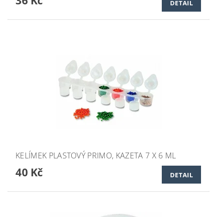
DETAIL
KELÍMEK PLASTOVÝ PRIMO, KAZETA 7 X 6 ML
40 Kč
DETAIL