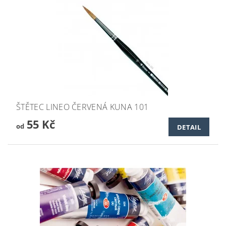
ŠTĚTEC LINEO ČERVENÁ KUNA 101
55 Kč
od
DETAIL