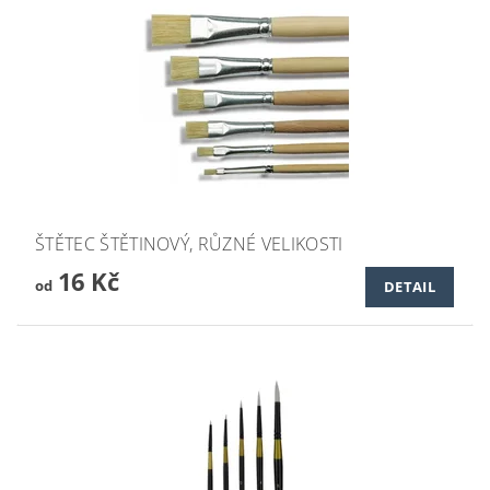
ŠTĚTEC ŠTĚTINOVÝ, RŮZNÉ VELIKOSTI
16 Kč
od
DETAIL