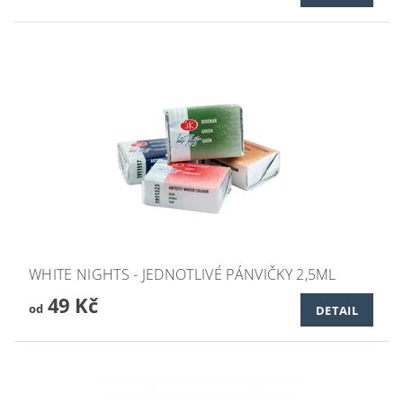
WHITE NIGHTS - JEDNOTLIVÉ PÁNVIČKY 2,5ML
49 Kč
od
DETAIL