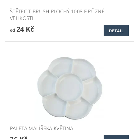
ŠTĚTEC T-BRUSH PLOCHÝ 1008 F RŮZNÉ
VELIKOSTI
24 Kč
od
DETAIL
PALETA MALÍŘSKÁ KVĚTINA
36 Kč