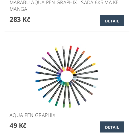
MARABU AQUA PEN GRAPHIX - SADA 6KS MA KE
MANGA
283 Kč
DETAIL
AQUA PEN GRAPHIX
49 Kč
DETAIL