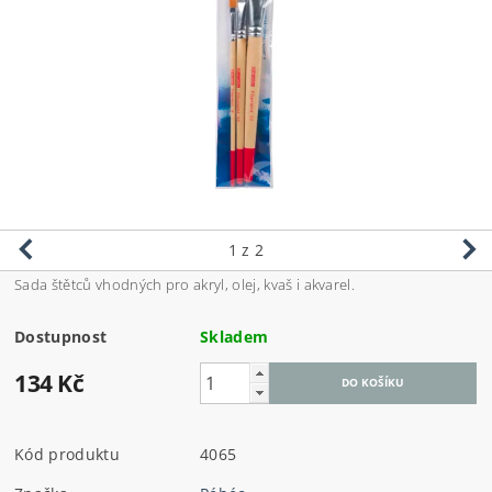
1
z 2
Sada štětců vhodných pro akryl, olej, kvaš i akvarel.
Dostupnost
Skladem
134 Kč
Kód produktu
4065