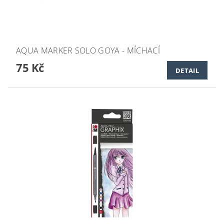
AQUA MARKER SOLO GOYA - MÍCHACÍ
75 Kč
DETAIL