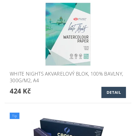
WHITE NIGHTS AKVARELOVÝ BLOK, 100% BAVLNY,
300G/M2, A4
424 Kč
DETAIL
Tip