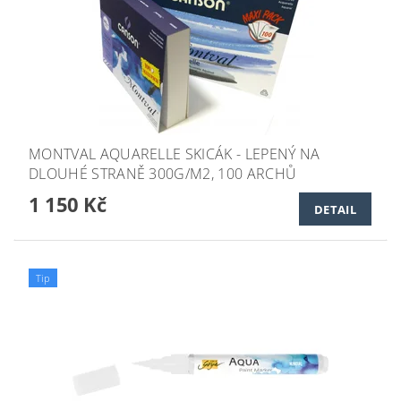
MONTVAL AQUARELLE SKICÁK - LEPENÝ NA
DLOUHÉ STRANĚ 300G/M2, 100 ARCHŮ
1 150 Kč
DETAIL
Tip