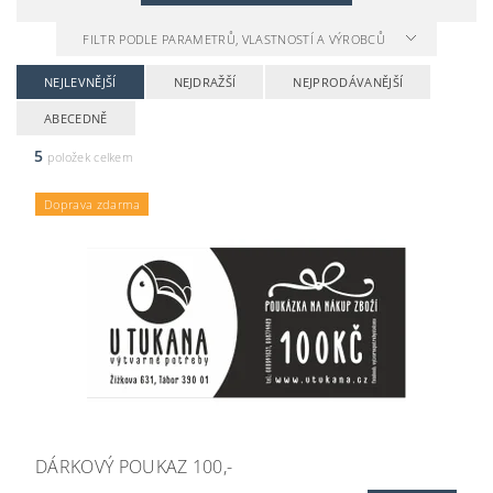
FILTR PODLE PARAMETRŮ, VLASTNOSTÍ A VÝROBCŮ
NEJLEVNĚJŠÍ
NEJDRAŽŠÍ
NEJPRODÁVANĚJŠÍ
ABECEDNĚ
5
položek celkem
Doprava zdarma
DÁRKOVÝ POUKAZ 100,-