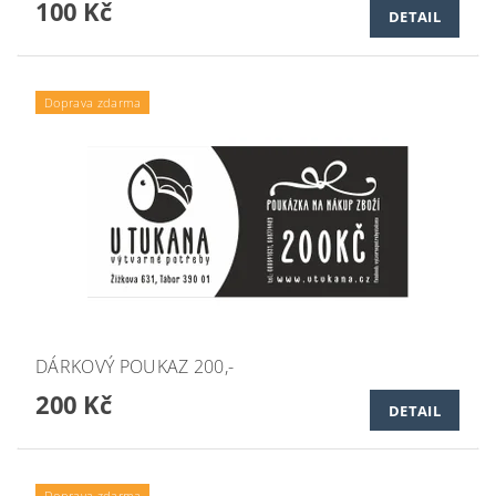
100 Kč
DETAIL
Doprava zdarma
DÁRKOVÝ POUKAZ 200,-
200 Kč
DETAIL
Doprava zdarma