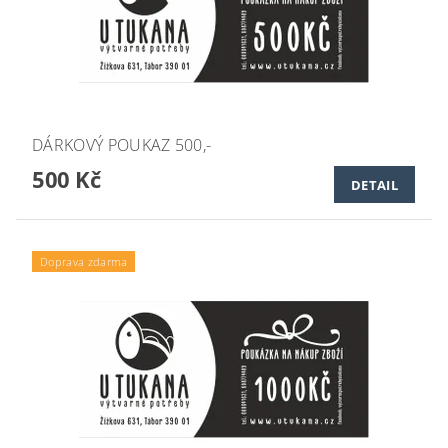
DÁRKOVÝ POUKAZ 500,-
500 Kč
DETAIL
Doprava zdarma