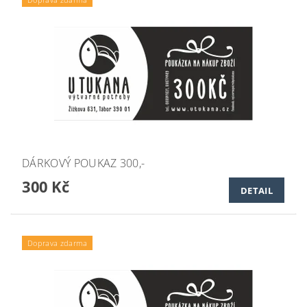
DÁRKOVÝ POUKAZ 300,-
300 Kč
DETAIL
Doprava zdarma