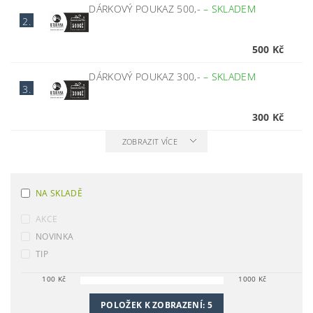
DÁRKOVÝ POUKAZ 500,-
–
SKLADEM
2.
500 Kč
DÁRKOVÝ POUKAZ 300,-
–
SKLADEM
3.
300 Kč
ZOBRAZIT VÍCE
NA SKLADĚ
AKCE
NOVINKA
TIP
100
Kč
1000
Kč
POLOŽEK K ZOBRAZENÍ:
5