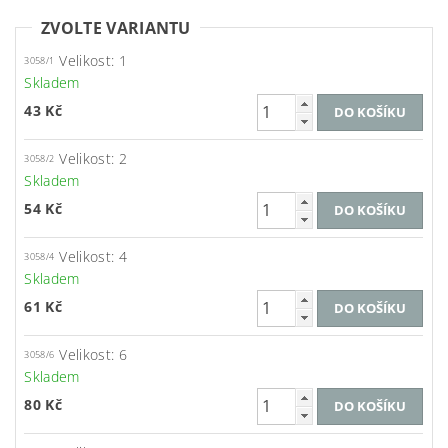
ZVOLTE VARIANTU
Velikost: 1
3058/1
Skladem
43 Kč
Velikost: 2
3058/2
Skladem
54 Kč
Velikost: 4
3058/4
Skladem
61 Kč
Velikost: 6
3058/6
Skladem
80 Kč