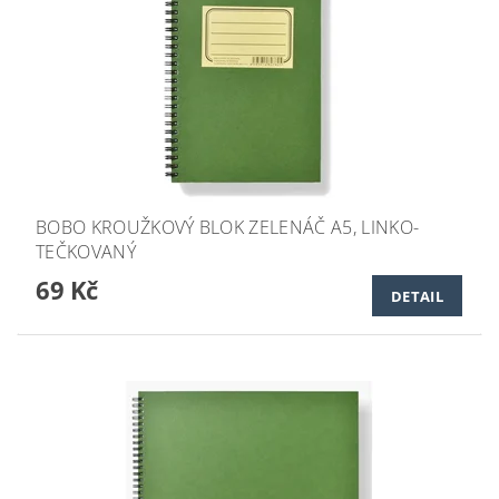
BOBO KROUŽKOVÝ BLOK ZELENÁČ A5, LINKO-
TEČKOVANÝ
69 Kč
DETAIL