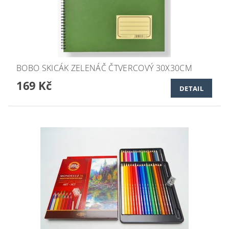
BOBO SKICÁK ZELENÁČ ČTVERCOVÝ 30X30CM
169 Kč
DETAIL