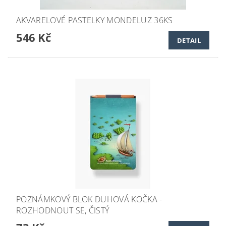
AKVARELOVÉ PASTELKY MONDELUZ 36KS
546 Kč
DETAIL
POZNÁMKOVÝ BLOK DUHOVÁ KOČKA -
ROZHODNOUT SE, ČISTÝ