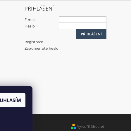
PŘIHLÁŠENÍ
E-mail
Heslo
Registrace
Zapomenuté heslo
UHLASÍM
Vytvořil Shoptet