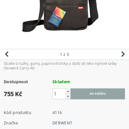
1
z 5
Sbalte si tužky, gumy, papírové bloky a další do této stylové tašky
Derwent Carry-All.
Dostupnost
Skladem
755 Kč
Kód produktu
4116
Značka
DERWENT