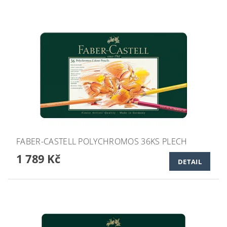
FABER-CASTELL POLYCHROMOS 36KS PLECH
1 789 Kč
DETAIL