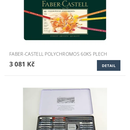
FABER-CASTELL POLYCHROMOS 60KS PLECH
3 081 Kč
DETAIL