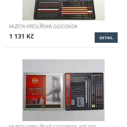
KAZETA KRESLÍŘSKÁ GIOCONDA
1 131 Kč
DETAIL