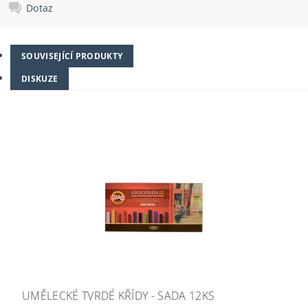
Dotaz
SOUVISEJÍCÍ PRODUKTY
DISKUZE
UMĚLECKÉ TVRDÉ KŘÍDY - SADA 12KS