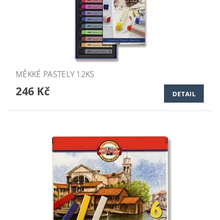
MĚKKÉ PASTELY 12KS
246 Kč
DETAIL