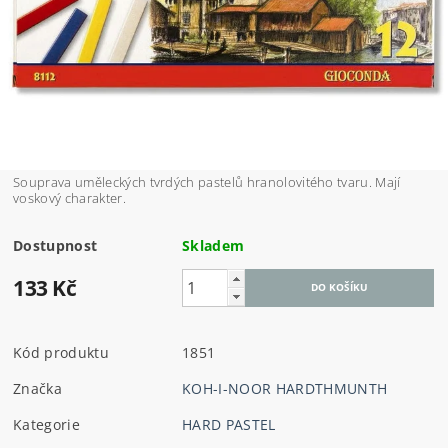
Souprava uměleckých tvrdých pastelů hranolovitého tvaru. Mají
voskový charakter.
Dostupnost
Skladem
133 Kč
Kód produktu
1851
Značka
KOH-I-NOOR HARDTHMUNTH
Kategorie
HARD PASTEL