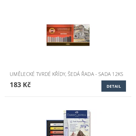
UMĚLECKÉ TVRDÉ KŘÍDY, ŠEDÁ ŘADA - SADA 12KS
183 Kč
DETAIL