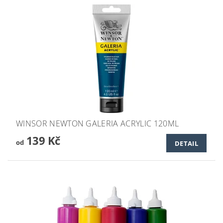
WINSOR NEWTON GALERIA ACRYLIC 120ML
139 Kč
od
DETAIL