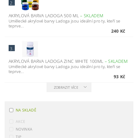
2.
AKRYLOVÁ BARVA LADOGA 500 ML
–
SKLADEM
Umělecké akrylové barvy Ladoga jsou ideální pro ty, kteří se
teprve...
240 Kč
3.
AKRYLOVÁ BARVA LADOGA ZINC WHITE 100ML
–
SKLADEM
Umělecké akrylové barvy Ladoga jsou ideální pro ty, kteří se
teprve...
93 Kč
ZOBRAZIT VÍCE
NA SKLADĚ
AKCE
NOVINKA
TIP