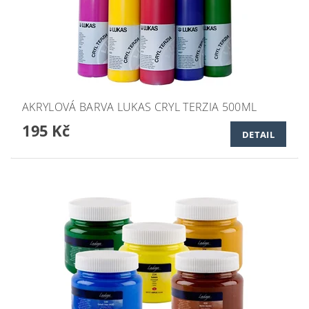
AKRYLOVÁ BARVA LUKAS CRYL TERZIA 500ML
195 Kč
DETAIL