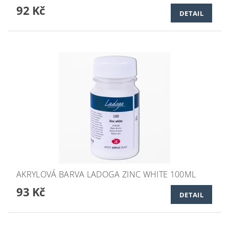
92 Kč
DETAIL
AKRYLOVÁ BARVA LADOGA ZINC WHITE 100ML
93 Kč
DETAIL