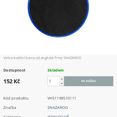
Velice kvalitní barva od anglické firmy SNAZAROO
Dostupnost
Skladem
152 Kč
Kód produktu
VHS1198510111
Značka
SNAZAROO
Kategorie
JEDNOTLIVĚ