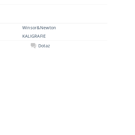
Winsor&Newton
KALIGRAFIE
Dotaz