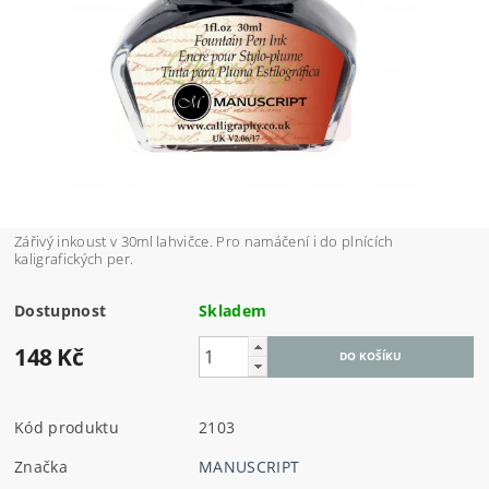
Zářivý inkoust v 30ml lahvičce. Pro namáčení i do plnících
kaligrafických per.
Dostupnost
Skladem
148 Kč
Kód produktu
2103
Značka
MANUSCRIPT