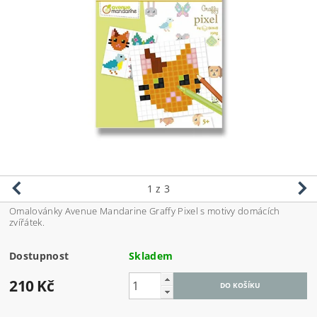
1
z 3
Omalovánky Avenue Mandarine Graffy Pixel s motivy domácích
zvířátek.
Dostupnost
Skladem
210 Kč