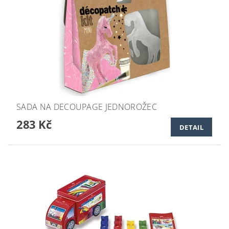
SADA NA DECOUPAGE JEDNOROŽEC
283 Kč
DETAIL