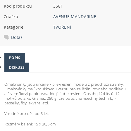
Kód produktu
3681
Značka
AVENUE MANDARINE
Kategorie
TVOŘENÍ
Dotaz
POPIS
DISKUZE
Omalovánky jsou určené k překreslení modelu z předchozí stránky.
Omalovánky mají kroužkovou vazbu pro zajištění rovného podkladu
a čtverečkový papír usnadňující překreslení. Obsahují 24 listů, 12
motivů po 2 ks. Gramáž 250 g. Lze použít na všechny techniky -
pastelky, fixy, akvarel atd.
Vhodné pro děti od 5 let.
Rozměry balení: 15 x 20,5 cm.