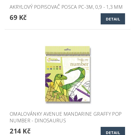
AKRYLOVÝ POPISOVAČ POSCA PC-3M, 0,9 - 1,3 MM
69 Kč
DETAIL
OMALOVÁNKY AVENUE MANDARINE GRAFFY POP
NUMBER - DINOSAURUS
214 Kč
DETAIL