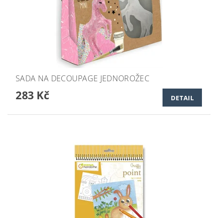
SADA NA DECOUPAGE JEDNOROŽEC
283 Kč
DETAIL