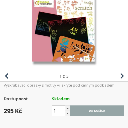
1
z 3
Vyškrabávací obrázky s motivy víl skryté pod černým podkladem.
Dostupnost
Skladem
295 Kč