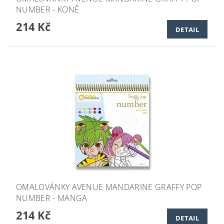
NUMBER - KONĚ
214 Kč
DETAIL
OMALOVÁNKY AVENUE MANDARINE GRAFFY POP
NUMBER - MANGA
214 Kč
DETAIL