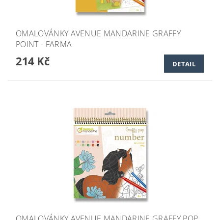
OMALOVÁNKY AVENUE MANDARINE GRAFFY
POINT - FARMA
214 Kč
DETAIL
OMALOVÁNKY AVENUE MANDARINE GRAFFY POP