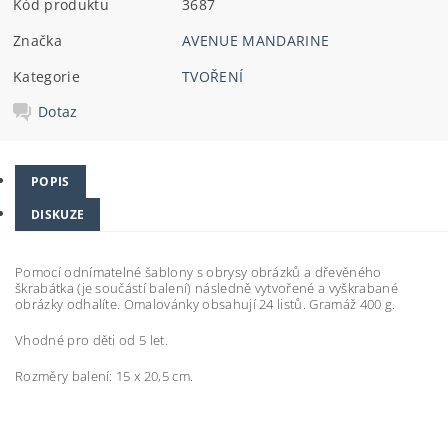
Kód produktu
3687
Značka
AVENUE MANDARINE
Kategorie
TVOŘENÍ
Dotaz
POPIS
DISKUZE
Pomocí odnímatelné šablony s obrysy obrázků a dřevěného
škrabátka (je součástí balení) následně vytvořené a vyškrabané
obrázky odhalíte. Omalovánky obsahují 24 listů. Gramáž 400 g.
Vhodné pro děti od 5 let.
Rozměry balení: 15 x 20,5 cm.