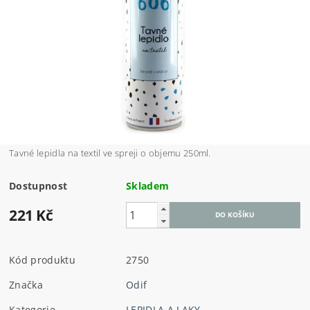
Tavné lepidla na textil ve spreji o objemu 250ml.
Dostupnost
Skladem
221 Kč
Kód produktu
2750
Značka
Odif
Kategorie
LEPIDLA A LAKY