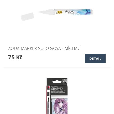
AQUA MARKER SOLO GOYA - MÍCHACÍ
75 Kč
DETAIL