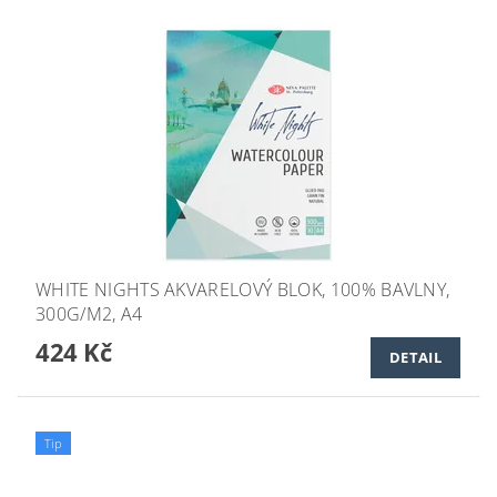
WHITE NIGHTS AKVARELOVÝ BLOK, 100% BAVLNY,
300G/M2, A4
424 Kč
DETAIL
Tip