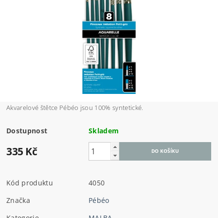
Akvarelové štětce Pébéo jsou 100% syntetické.
Dostupnost
Skladem
335 Kč
Kód produktu
4050
Značka
Pébéo
Kategorie
MALBA