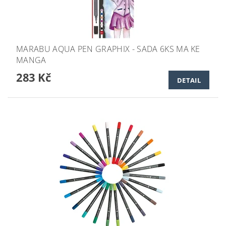
MARABU AQUA PEN GRAPHIX - SADA 6KS MA KE
MANGA
283 Kč
DETAIL