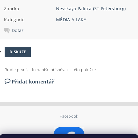
Značka
Nevskaya Palitra (ST.Petěrsburg)
Kategorie
MÉDIA A LAKY
Dotaz
DISKUZE
Buďte první, kdo napíše příspěvek k této položce.
Přidat komentář
Facebook