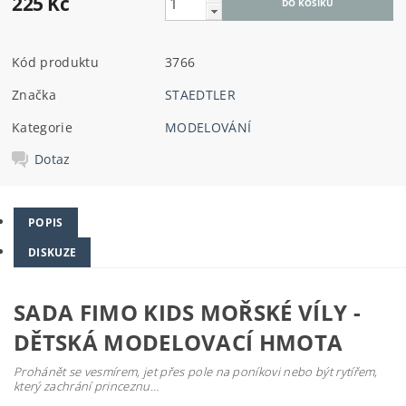
225 Kč
Kód produktu
3766
Značka
STAEDTLER
Kategorie
MODELOVÁNÍ
Dotaz
POPIS
DISKUZE
SADA FIMO KIDS MOŘSKÉ VÍLY -
DĚTSKÁ MODELOVACÍ HMOTA
Prohánět se vesmírem, jet přes pole na poníkovi nebo být rytířem,
který zachrání princeznu…