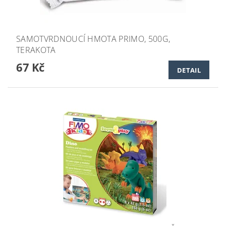
SAMOTVRDNOUCÍ HMOTA PRIMO, 500G,
TERAKOTA
67 Kč
DETAIL