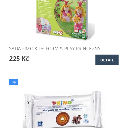
SADA FIMO KIDS FORM & PLAY PRINCEZNY
225 Kč
DETAIL
Tip