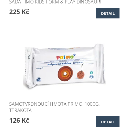
SADA FIMO KIDS FORM & PLAY DINOSAUŘI
225 Kč
DETAIL
SAMOTVRDNOUCÍ HMOTA PRIMO, 1000G,
TERAKOTA
126 Kč
DETAIL