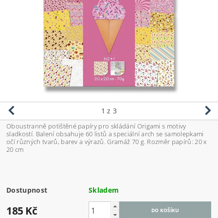
1
z 3
Oboustranně potištěné papíry pro skládání Origami s motivy
sladkostí. Balení obsahuje 60 listů a speciální arch se samolepkami
očí různých tvarů, barev a výrazů. Gramáž 70 g. Rozměr papírů: 20 x
20 cm
Dostupnost
Skladem
185 Kč