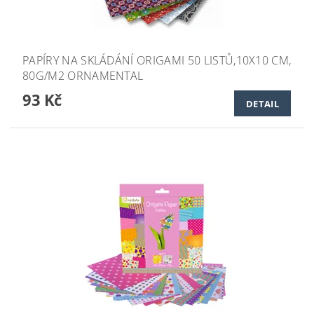
PAPÍRY NA SKLÁDÁNÍ ORIGAMI 50 LISTŮ,10X10 CM,
80G/M2 ORNAMENTAL
93 Kč
DETAIL