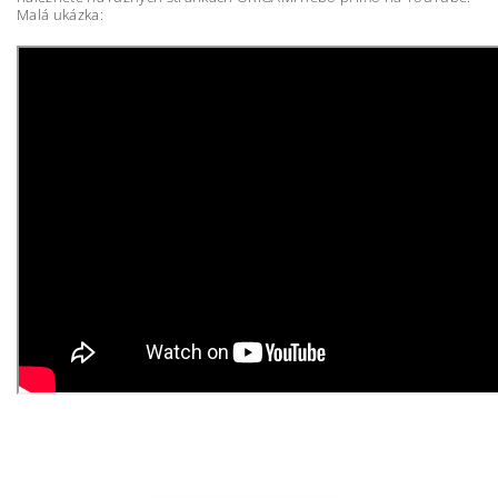
Malá ukázka: