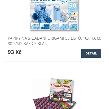
PAPÍRY NA SKLÁDÁNÍ ORIGAMI 50 LISTŮ, 10X10CM,
80G/M2 BASICS BLAU
93 Kč
DETAIL