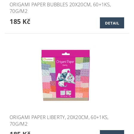
ORIGAMI PAPER BUBBLES 20X20CM, 60+1KS,
70G/M2
185 Kč
DETAIL
ORIGAMI PAPER LIBERTY, 20X20CM, 60+1KS,
70G/M2