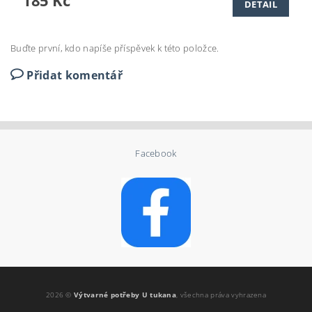
185 Kč
DETAIL
Buďte první, kdo napíše příspěvek k této položce.
Přidat komentář
Facebook
2026 ©
Výtvarné potřeby U tukana
, všechna práva vyhrazena