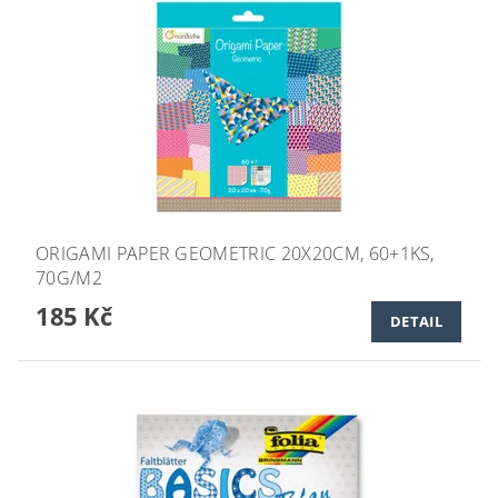
ORIGAMI PAPER GEOMETRIC 20X20CM, 60+1KS,
70G/M2
185 Kč
DETAIL