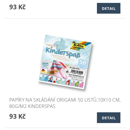
93 Kč
DETAIL
PAPÍRY NA SKLÁDÁNÍ ORIGAMI 50 LISTŮ,10X10 CM,
80G/M2 KINDERSPAS
93 Kč
DETAIL