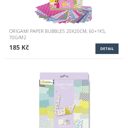
ORIGAMI PAPER BUBBLES 20X20CM, 60+1KS,
70G/M2
185 Kč
DETAIL