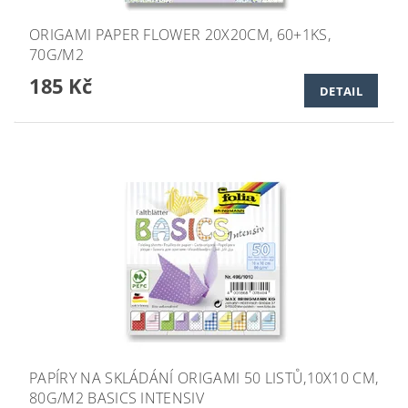
ORIGAMI PAPER FLOWER 20X20CM, 60+1KS,
70G/M2
185 Kč
DETAIL
PAPÍRY NA SKLÁDÁNÍ ORIGAMI 50 LISTŮ,10X10 CM,
80G/M2 BASICS INTENSIV