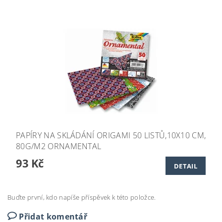
PAPÍRY NA SKLÁDÁNÍ ORIGAMI 50 LISTŮ,10X10 CM,
80G/M2 ORNAMENTAL
93 Kč
DETAIL
Buďte první, kdo napíše příspěvek k této položce.
Přidat komentář