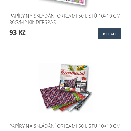
PAPÍRY NA SKLÁDÁNÍ ORIGAMI 50 LISTŮ,10X10 CM,
80G/M2 KINDERSPAS
93 Kč
DETAIL
PAPÍRY NA SKLÁDÁNÍ ORIGAMI 50 LISTŮ,10X10 CM,