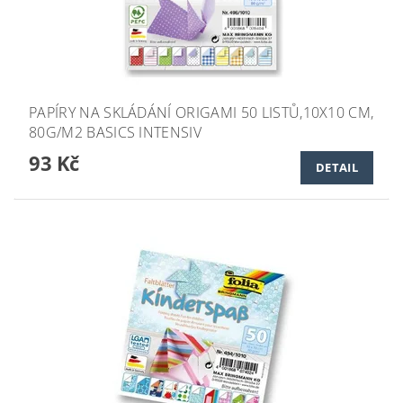
PAPÍRY NA SKLÁDÁNÍ ORIGAMI 50 LISTŮ,10X10 CM,
80G/M2 BASICS INTENSIV
93 Kč
DETAIL