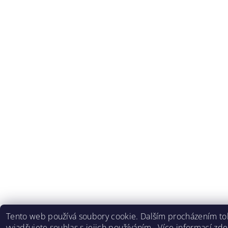
Tento web používá soubory cookie. Dalším procházením t
vyjadřujete souhlas s jejich používáním.. Více informací
zde