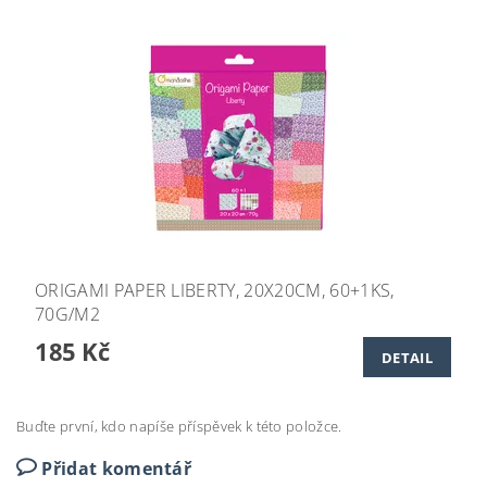
ORIGAMI PAPER LIBERTY, 20X20CM, 60+1KS,
70G/M2
185 Kč
DETAIL
Buďte první, kdo napíše příspěvek k této položce.
Přidat komentář