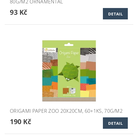
80G/M2 ORNAMENTAL
93 Kč
DETAIL
ORIGAMI PAPER ZOO 20X20CM, 60+1KS, 70G/M2
190 Kč
DETAIL