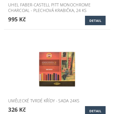
UHEL FABER-CASTELL PITT MONOCHROME
CHARCOAL - PLECHOVÁ KRABIČKA, 24 KS
995 Kč
DETAIL
UMĚLECKÉ TVRDÉ KŘÍDY - SADA 24KS
326 Kč
DETAIL