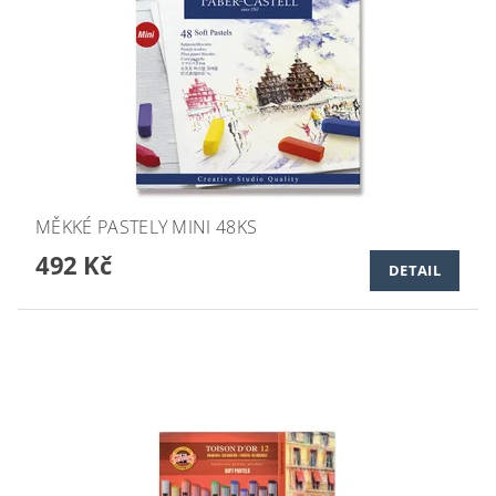
MĚKKÉ PASTELY MINI 48KS
492 Kč
DETAIL