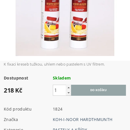
K fixaci kreseb tužkou, uhlem nebo pastelem s UV filtrem.
Dostupnost
Skladem
218 Kč
Kód produktu
1824
Značka
KOH-I-NOOR HARDTHMUNTH
Kategorie
PASTELY A KŘÍDY