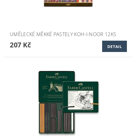
UMĚLECKÉ MĚKKÉ PASTELY KOH-I-NOOR 12KS
207 Kč
DETAIL