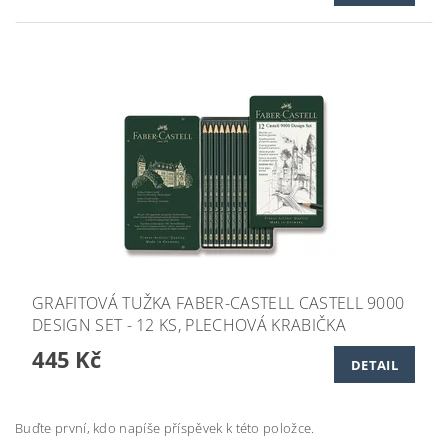
GRAFITOVÁ TUŽKA FABER-CASTELL CASTELL 9000
DESIGN SET - 12 KS, PLECHOVÁ KRABIČKA
445 Kč
DETAIL
Buďte první, kdo napíše příspěvek k této položce.