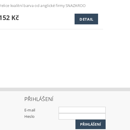
Velice kvalitní barva od anglické firmy SNAZAROO
152 Kč
DETAIL
PŘIHLÁŠENÍ
E-mail
Heslo