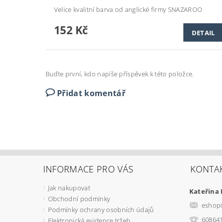
Velice kvalitní barva od anglické firmy SNAZAROO
152 Kč
DETAIL
Buďte první, kdo napíše příspěvek k této položce.
Přidat komentář
INFORMACE PRO VÁS
KONTA
Jak nakupovat
Kateřina
Obchodní podmínky
eshop
Podmínky ochrany osobních údajů
60864
Elektronická evidence tržeb