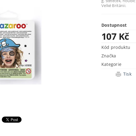
g, štěteček, houbič
Velké Británii.
Dostupnost
107 Kč
Kód produktu
Značka
Kategorie
Tisk