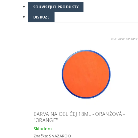
SOUVISEJÍCÍ PRODUKTY
DISKUZE
Kód:
VHS119851055
BARVA NA OBLIČEJ 18ML - ORANŽOVÁ -
"ORANGE"
Skladem
Značka:
SNAZAROO