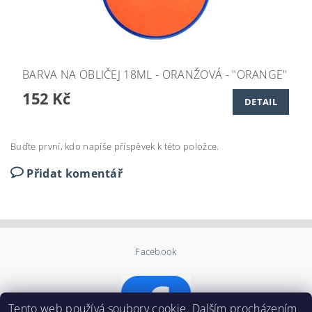
BARVA NA OBLIČEJ 18ML - ORANŽOVÁ - "ORANGE"
152 Kč
DETAIL
Buďte první, kdo napíše příspěvek k této položce.
Přidat komentář
Facebook
Tento web používá soubory cookie. Dalším procházením