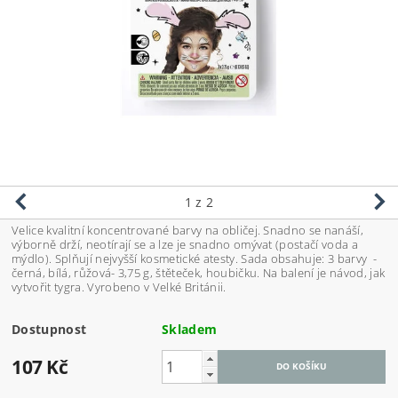
1
z 2
Velice kvalitní koncentrované barvy na obličej. Snadno se nanáší,
výborně drží, neotírají se a lze je snadno omývat (postačí voda a
mýdlo). Splňují nejvyšší kosmetické atesty. Sada obsahuje: 3 barvy -
černá, bílá, růžová- 3,75 g, štěteček, houbičku. Na balení je návod, jak
vytvořit tygra. Vyrobeno v Velké Británii.
Dostupnost
Skladem
107 Kč