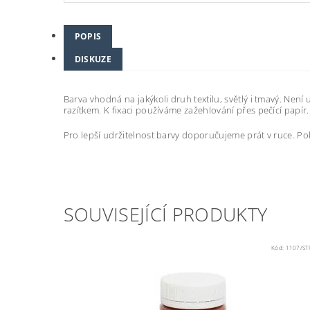
POPIS
DISKUZE
Barva vhodná na jakýkoli druh textilu, světlý i tmavý. Ne
razítkem. K fixaci používáme zažehlování přes pečící papír.
Pro lepší udržitelnost barvy doporučujeme prát v ruce. Po
SOUVISEJÍCÍ PRODUKTY
Kód:
1107/ST