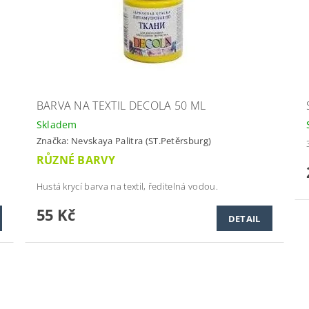
BARVA NA TEXTIL DECOLA 50 ML
Skladem
Značka:
Nevskaya Palitra (ST.Petěrsburg)
RŮZNÉ BARVY
Hustá krycí barva na textil, ředitelná vodou.
55 Kč
DETAIL