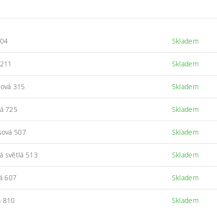
104
Skladem
 211
Skladem
žová 315
Skladem
ná 725
Skladem
ysová 507
Skladem
á světlá 513
Skladem
vá 607
Skladem
á 810
Skladem