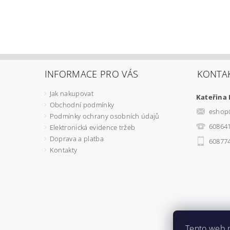
INFORMACE PRO VÁS
KONTA
Jak nakupovat
Kateřina
Obchodní podmínky
eshop
Podmínky ochrany osobních údajů
60864
Elektronická evidence tržeb
Doprava a platba
60877
Kontakty
Tento web 