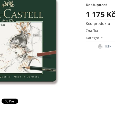
Dostupnost
1 175 K
Kód produktu
Značka
Kategorie
Tisk