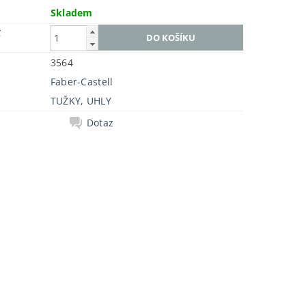
Skladem
č
3564
Faber-Castell
TUŽKY, UHLY
Dotaz