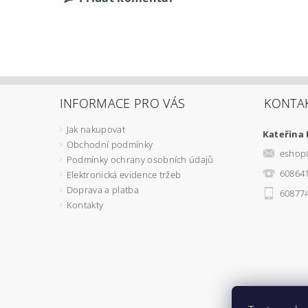
INFORMACE PRO VÁS
KONTA
Jak nakupovat
Kateřina
Obchodní podmínky
eshop
Podmínky ochrany osobních údajů
60864
Elektronická evidence tržeb
Doprava a platba
60877
Kontakty