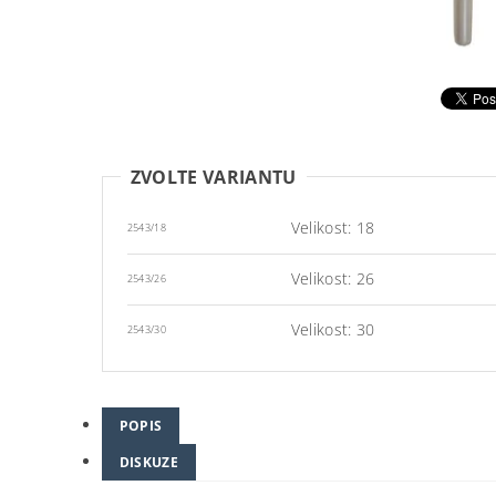
ZVOLTE VARIANTU
Velikost: 18
2543/18
Velikost: 26
2543/26
Velikost: 30
2543/30
POPIS
DISKUZE