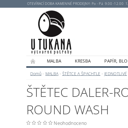
OTEVÍRACÍ DOBA KAMENNÉ PRODEJNY: Po - Pá 9.00 -12.00 12.30 
MALBA
KRESBA
PAPÍR, BLO
Domů
MALBA
ŠTĚTCE A ŠPACHTLE
JEDNOTLIVÉ
ŠTĚTEC DALER-R
ROUND WASH
Neohodnoceno