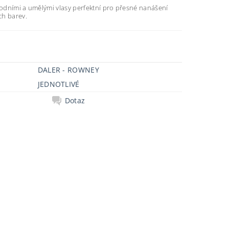
írodními a umělými vlasy perfektní pro přesné nanášení
ch barev.
DALER - ROWNEY
JEDNOTLIVÉ
Dotaz