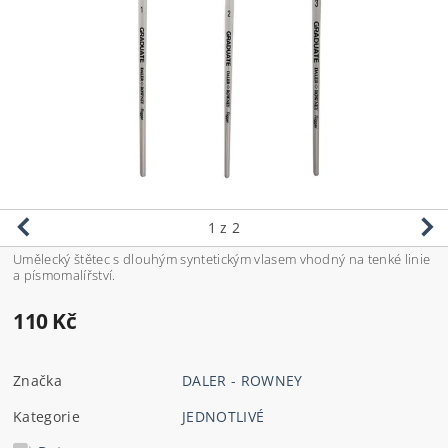
1
z 2
Umělecký štětec s dlouhým syntetickým vlasem vhodný na tenké linie
a písmomalířství.
110 Kč
Značka
DALER - ROWNEY
Kategorie
JEDNOTLIVÉ