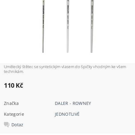
Umělecký štětec se syntetickým vlasem do špičky vhodným ke všem
technikám.
110 Kč
Značka
DALER - ROWNEY
Kategorie
JEDNOTLIVÉ
Dotaz