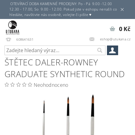
OTEVÍRACÍ DOBA KAMENNÉ PRODEJNY: Po - Pá 9.00 -12.00
12.30 - 17.00, So 9.00 - 12.00. Pokud jste v eshopu nenašli co
hledáte, navštivte nás osobně, volejte či pište ♥
0 Kč
eshop@utukana.cz
608641631
ŠTĚTEC DALER-ROWNEY
GRADUATE SYNTHETIC ROUND
Neohodnoceno