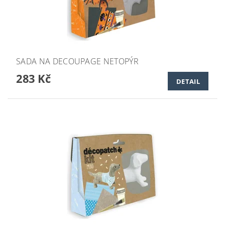
SADA NA DECOUPAGE NETOPÝR
283 Kč
DETAIL