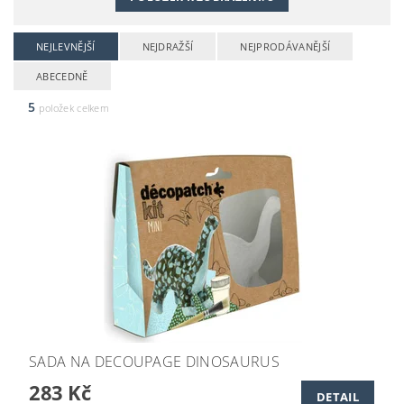
NEJLEVNĚJŠÍ
NEJDRAŽŠÍ
NEJPRODÁVANĚJŠÍ
ABECEDNĚ
5
položek celkem
SADA NA DECOUPAGE DINOSAURUS
283 Kč
DETAIL