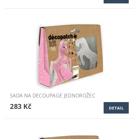
SADA NA DECOUPAGE JEDNOROŽEC
283 Kč
DETAIL