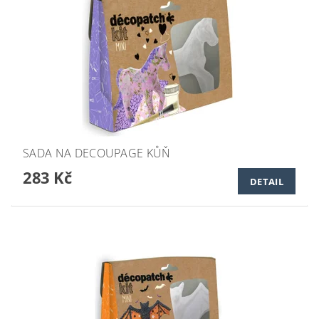
SADA NA DECOUPAGE KŮŇ
283 Kč
DETAIL