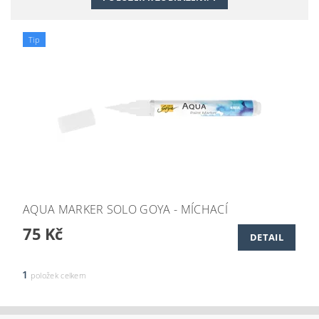
Tip
AQUA MARKER SOLO GOYA - MÍCHACÍ
75 Kč
DETAIL
1
položek celkem