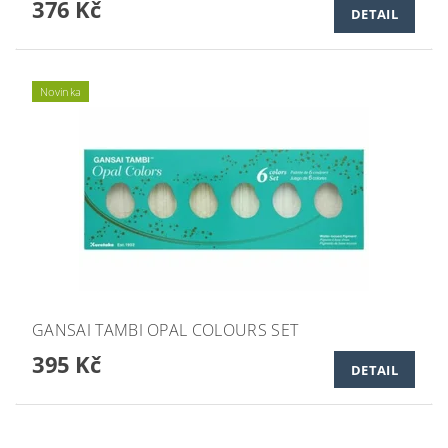
376 Kč
DETAIL
Novinka
GANSAI TAMBI OPAL COLOURS SET
395 Kč
DETAIL