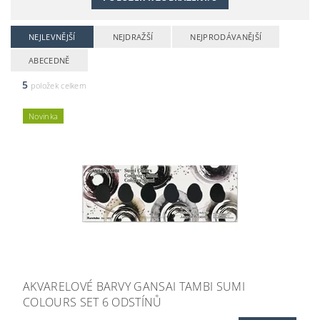
NEJLEVNĚJŠÍ
NEJDRAŽŠÍ
NEJPRODÁVANĚJŠÍ
ABECEDNĚ
5
položek celkem
Novinka
AKVARELOVÉ BARVY GANSAI TAMBI SUMI
COLOURS SET 6 ODSTÍNŮ