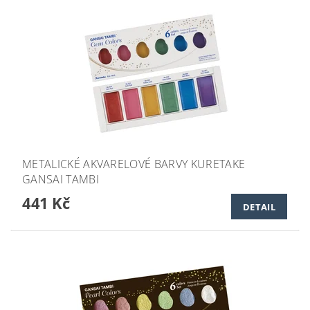
METALICKÉ AKVARELOVÉ BARVY KURETAKE
GANSAI TAMBI
441 Kč
DETAIL