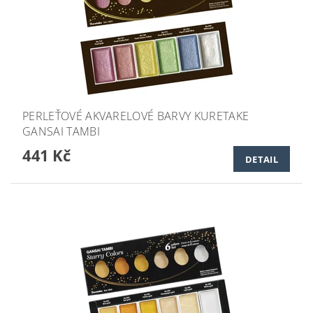
PERLEŤOVÉ AKVARELOVÉ BARVY KURETAKE
GANSAI TAMBI
441 Kč
DETAIL