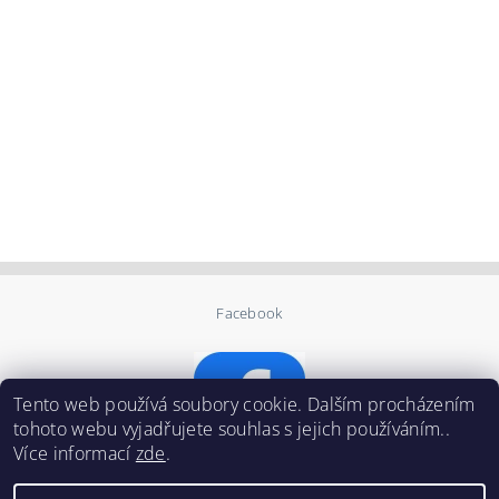
Facebook
Tento web používá soubory cookie. Dalším procházením
tohoto webu vyjadřujete souhlas s jejich používáním..
Více informací
zde
.