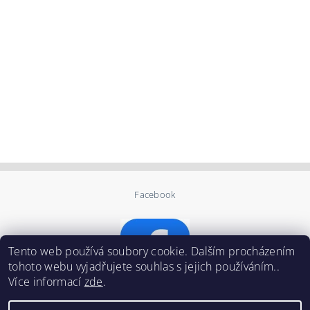
Facebook
Tento web používá soubory cookie. Dalším procházením
tohoto webu vyjadřujete souhlas s jejich používáním..
Více informací
zde
.