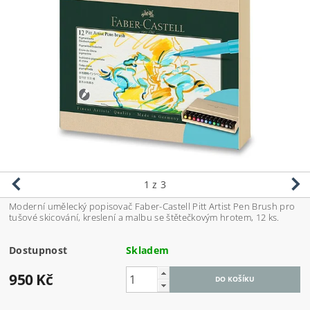
1
z 3
Moderní umělecký popisovač Faber-Castell Pitt Artist Pen Brush pro
tušové skicování, kreslení a malbu se štětečkovým hrotem, 12 ks.
Dostupnost
Skladem
950 Kč