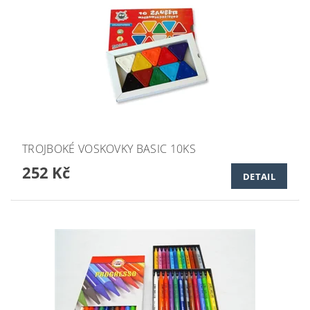
TROJBOKÉ VOSKOVKY BASIC 10KS
252 Kč
DETAIL