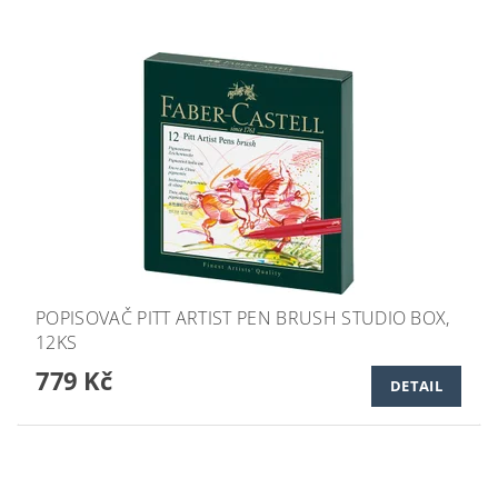
POPISOVAČ PITT ARTIST PEN BRUSH STUDIO BOX,
12KS
779 Kč
DETAIL