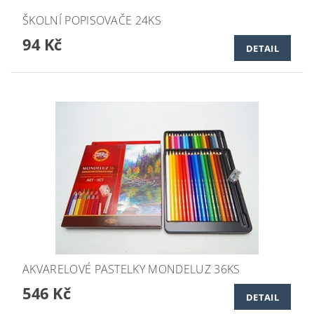
ŠKOLNÍ POPISOVAČE 24KS
94 Kč
DETAIL
AKVARELOVÉ PASTELKY MONDELUZ 36KS
546 Kč
DETAIL