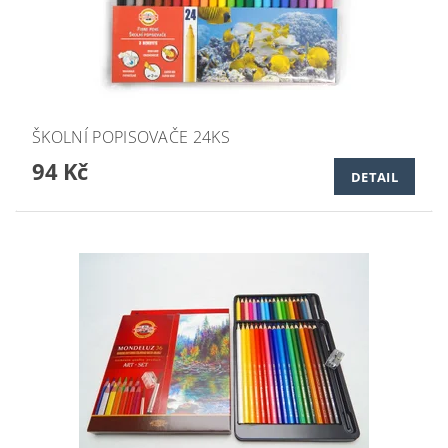
ŠKOLNÍ POPISOVAČE 24KS
94 Kč
DETAIL