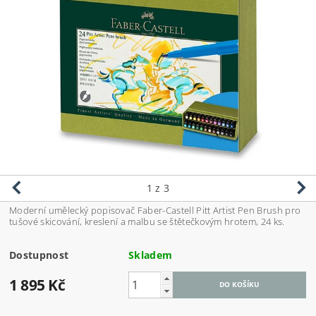
1
z 3
Moderní umělecký popisovač Faber-Castell Pitt Artist Pen Brush pro
tušové skicování, kreslení a malbu se štětečkovým hrotem, 24 ks.
Dostupnost
Skladem
1 895 Kč