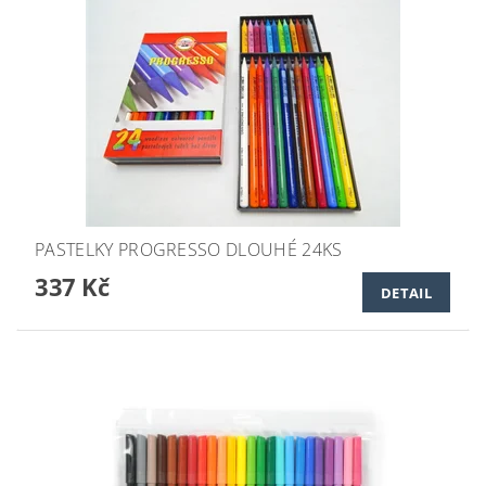
PASTELKY PROGRESSO DLOUHÉ 24KS
337 Kč
DETAIL