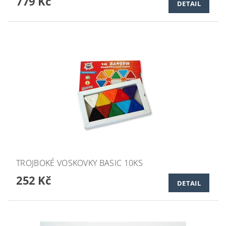
779 Kč
DETAIL
TROJBOKÉ VOSKOVKY BASIC 10KS
252 Kč
DETAIL