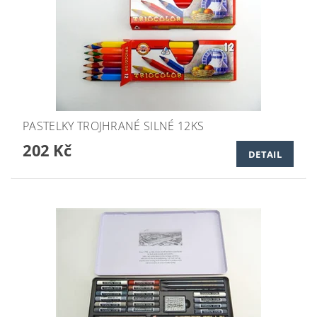
PASTELKY TROJHRANÉ SILNÉ 12KS
202 Kč
DETAIL