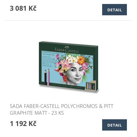
3 081 Kč
DETAIL
SADA FABER-CASTELL POLYCHROMOS & PITT
GRAPHITE MATT - 23 KS
1 192 Kč
DETAIL