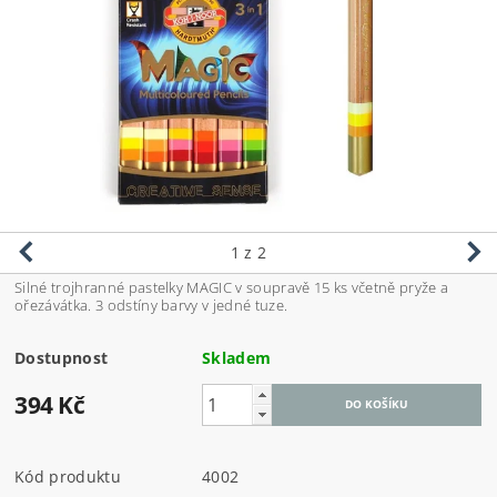
1
z 2
Silné trojhranné pastelky MAGIC v soupravě 15 ks včetně pryže a
ořezávátka. 3 odstíny barvy v jedné tuze.
Dostupnost
Skladem
394 Kč
Kód produktu
4002