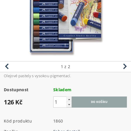
1
z 2
Olejové pastely s vysokou pigmentací.
Dostupnost
Skladem
126 Kč
Kód produktu
1860