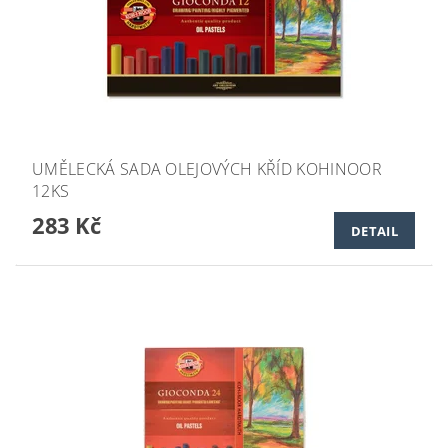
UMĚLECKÁ SADA OLEJOVÝCH KŘÍD KOHINOOR
12KS
283 Kč
DETAIL