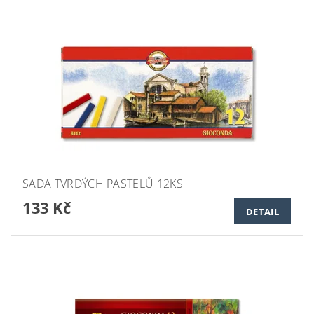
SADA TVRDÝCH PASTELŮ 12KS
133 Kč
DETAIL