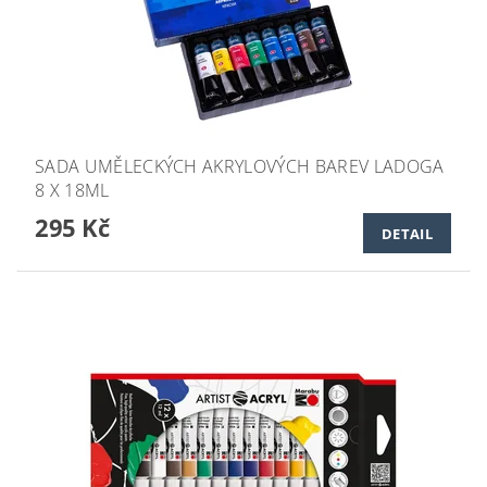
SADA UMĚLECKÝCH AKRYLOVÝCH BAREV LADOGA
8 X 18ML
295 Kč
DETAIL