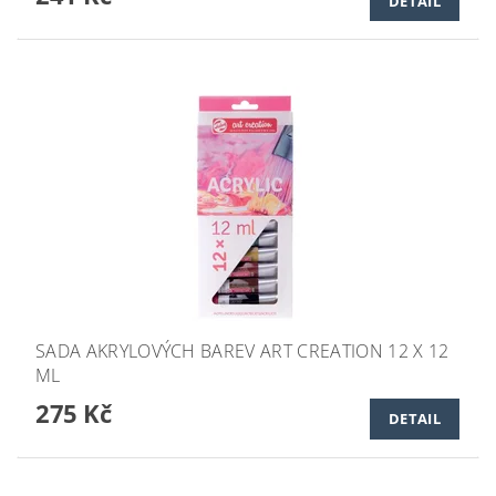
DETAIL
SADA AKRYLOVÝCH BAREV ART CREATION 12 X 12
ML
275 Kč
DETAIL