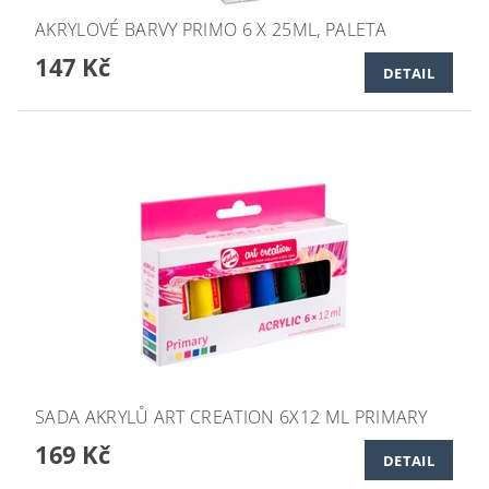
AKRYLOVÉ BARVY PRIMO 6 X 25ML, PALETA
147 Kč
DETAIL
SADA AKRYLŮ ART CREATION 6X12 ML PRIMARY
169 Kč
DETAIL