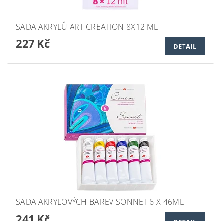
SADA AKRYLŮ ART CREATION 8X12 ML
227 Kč
DETAIL
SADA AKRYLOVÝCH BAREV SONNET 6 X 46ML
241 Kč