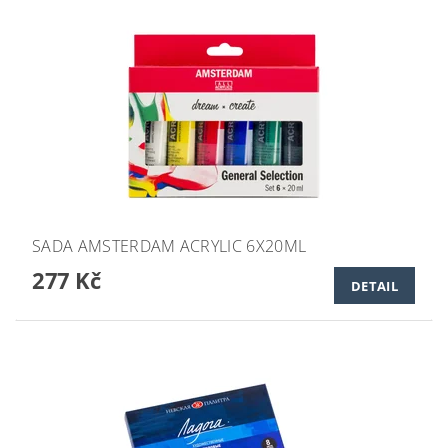
SADA AMSTERDAM ACRYLIC 6X20ML
277 Kč
DETAIL