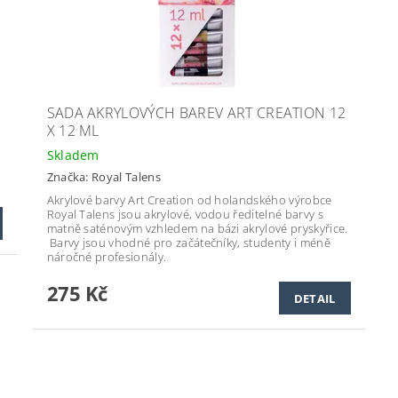
SADA AKRYLOVÝCH BAREV ART CREATION 12
X 12 ML
Skladem
Značka:
Royal Talens
Akrylové barvy Art Creation od holandského výrobce
Royal Talens jsou akrylové, vodou ředitelné barvy s
matně saténovým vzhledem na bázi akrylové pryskyřice.
Barvy jsou vhodné pro začátečníky, studenty i méně
náročné profesionály.
275 Kč
DETAIL