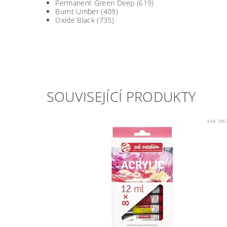
Permanent Green Deep (619)
Burnt Umber (409)
Oxide Black (735)
SOUVISEJÍCÍ PRODUKTY
Kód:
296