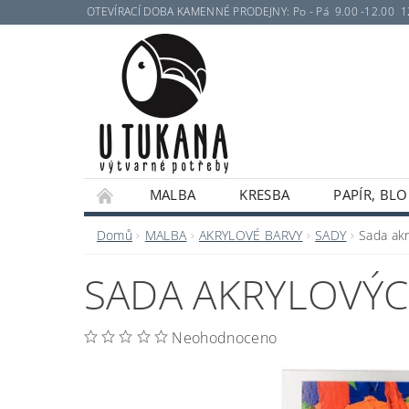
OTEVÍRACÍ DOBA KAMENNÉ PRODEJNY: Po - Pá 9.00 -12.00 12.30 
MALBA
KRESBA
PAPÍR, BLO
Domů
MALBA
AKRYLOVÉ BARVY
SADY
Sada ak
SADA AKRYLOVÝC
Neohodnoceno