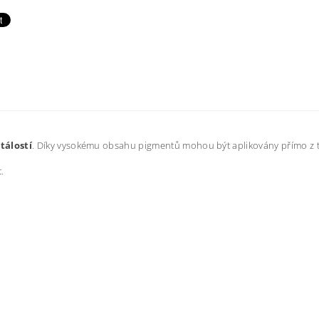
tálostí
. Díky vysokému obsahu pigmentů mohou být aplikovány přímo z 
.