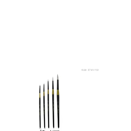
Kód:
3741/10/