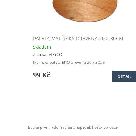
PALETA MALÍŘSKÁ DŘEVĚNÁ 20 X 30CM
Skladem
Značka:
MEYCO
Malířská paleta EKO dřevěná 20 x 30cm
99 Kč
DETAIL
Buďte první, kdo napíše příspěvek k této položce.