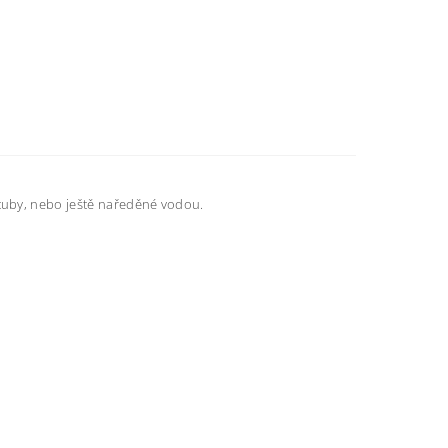
tuby, nebo ještě naředěné vodou.