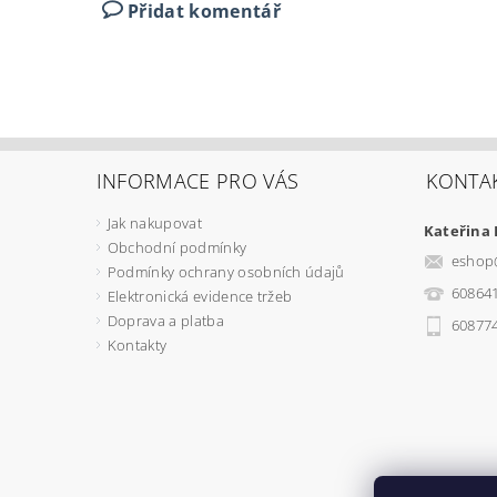
Přidat komentář
INFORMACE PRO VÁS
KONTA
Jak nakupovat
Kateřina
Obchodní podmínky
eshop
Podmínky ochrany osobních údajů
60864
Elektronická evidence tržeb
Doprava a platba
60877
Kontakty