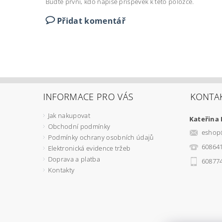
Buďte první, kdo napíše příspěvek k této položce.
Přidat komentář
INFORMACE PRO VÁS
KONTA
Jak nakupovat
Kateřina
Obchodní podmínky
eshop
Podmínky ochrany osobních údajů
60864
Elektronická evidence tržeb
Doprava a platba
60877
Kontakty