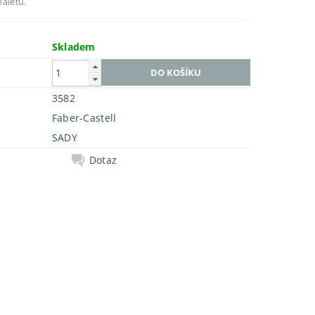
paletu.
Skladem
3582
Faber-Castell
SADY
Dotaz