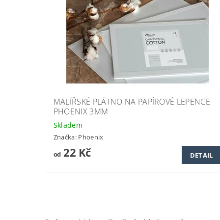
MALÍŘSKÉ PLÁTNO NA PAPÍROVÉ LEPENCE
PHOENIX 3MM
Skladem
Značka:
Phoenix
22 Kč
od
DETAIL