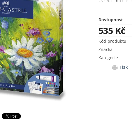
25 cm a 1 míchací 
Dostupnost
535 Kč
Kód produktu
Značka
Kategorie
Tisk