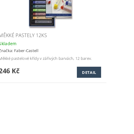
MĚKKÉ PASTELY 12KS
Skladem
Značka:
Faber-Castell
Měkké pastelové křídy v zářivých barvách, 12 barev.
246 Kč
DETAIL