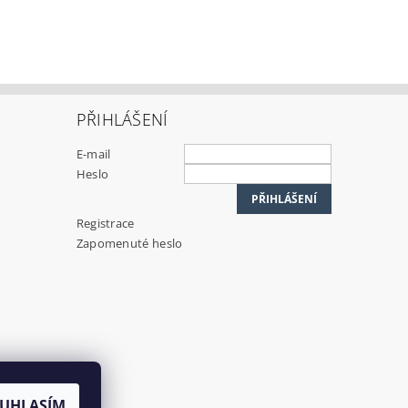
PŘIHLÁŠENÍ
E-mail
Heslo
Registrace
Zapomenuté heslo
UHLASÍM